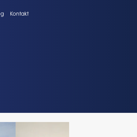
og
Kontakt