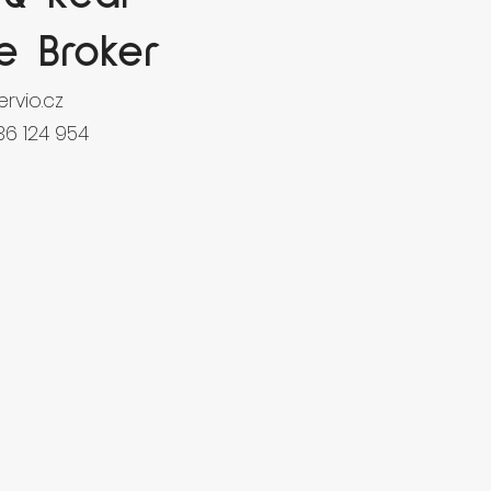
te Broker
rvio.cz
36 124 954