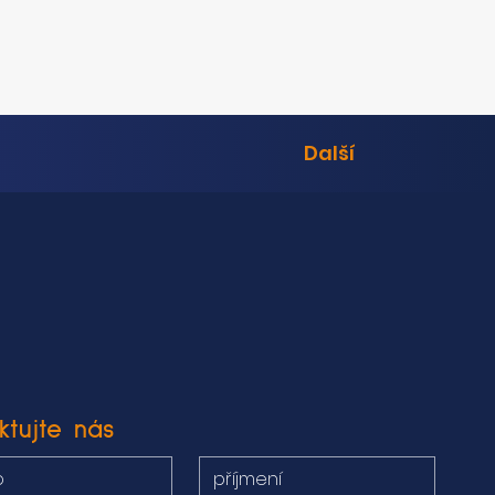
Další
ktujte nás