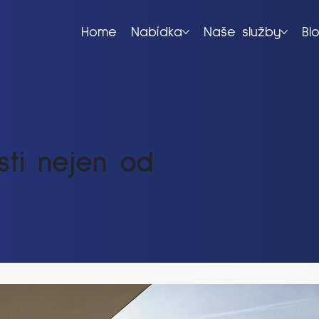
Home
Nabídka
Naše služby
Bl
ti nejen od