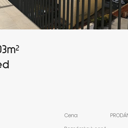
03
m²
ed
Cena:
PRODÁ