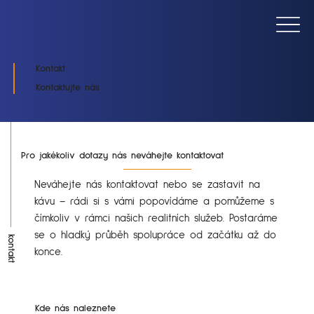
Kontakt
Kontaktujte nás
Pro jakékoliv dotazy nás neváhejte kontaktovat
Neváhejte nás kontaktovat nebo se zastavit na
kávu – rádi si s vámi popovídáme a pomůžeme s
čímkoliv v rámci našich realitních služeb. Postaráme
se o hladký průběh spolupráce od začátku až do
kontakt
konce.
Kde nás naleznete