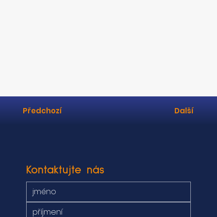
Pro více informací kontaktujte makléře.
Předchozí
Další
Kontaktujte nás