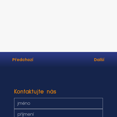
Předchozí
Další
Kontaktujte nás