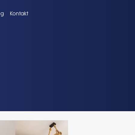
og
Kontakt