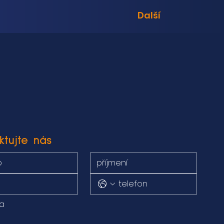
Další
ktujte nás