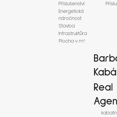
Příslušenství:
Příslu
Energetická
náročnost:
Stavba:
Infrastruktůra
Plocha v m²:
Barb
Kabá
Real
Agen
kabatn