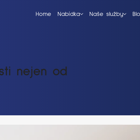
Home
Nabídka
Naše služby
Bl
ti nejen od