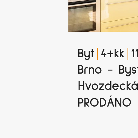
Byt
4+kk
1
Brno - Bys
Hvozdeck
PRODÁNO