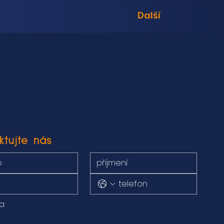
Další
ktujte nás