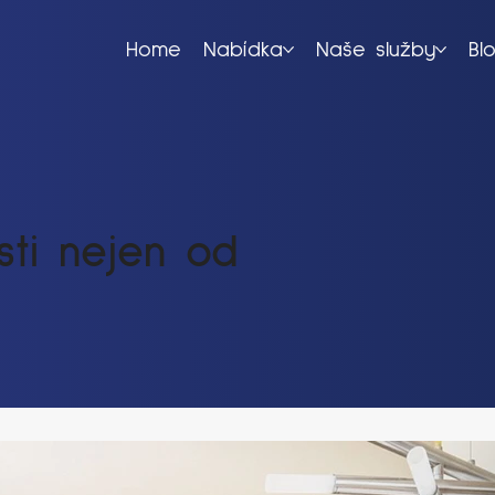
Home
Nabídka
Naše služby
Bl
ti nejen od