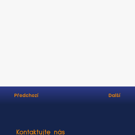
Předchozí
Další
Kontaktujte nás